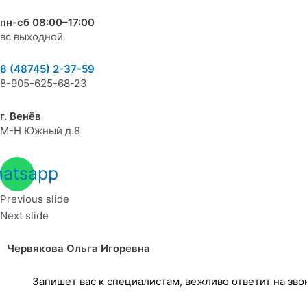
пн-сб 08:00–17:00
вс выходной
8 (48745) 2-37-59
8-905-625-68-23
г. Венёв
М-Н Южный д.8
atsapp
Previous slide
Next slide
Червякова Ольга Игоревна
Запишет вас к специалистам, вежливо ответит на зв