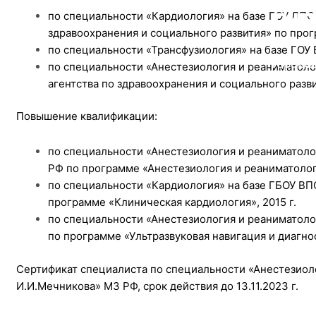
Леч
М
С
по специальности «Кардиология» на базе ГОУ ДПО
здравоохранения и социального развития» по прог
по специальности «Трансфузиология» на базе ГОУ 
терапе
г. 
ЭК
по специальности «Анестезиология и реаниматол
агентства по здравоохранения и социального разви
Повышение квалификации:
по специальности «Анестезиология и реаниматол
РФ по программе «Анестезиология и реаниматологи
по специальности «Кардиология» на базе ГБОУ В
программе «Клиническая кардиология», 2015 г.
по специальности «Анестезиология и реаниматоло
по программе «Ультразвуковая навигация и диагнос
Сертификат специалиста по специальности «Анестезиол
И.И.Мечникова» МЗ РФ, срок действия до 13.11.2023 г.