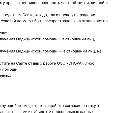
иту прав на неприкосновенность частной жизни, личной и
средством Сайта, как до, так и после утверждения
я Условий не могут быть распространены на отношения по
лях:
олучения медицинской помощи —в отношении лиц,
олучения медицинской помощи — в отношении лиц, не
тить на Сайте отзыв о работе ООО «ОПОРА», либо
й помощи.
анных:
ствующей формы, отражающей его согласие на такую
тавляются самим субъектом персональных данных