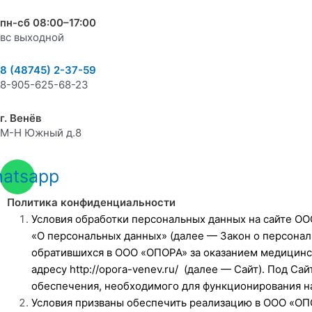
пн-сб 08:00–17:00
вс выходной
8 (48745) 2-37-59
8-905-625-68-23
г. Венёв
М-Н Южный д.8
atsapp
Политика конфиденциальности
Условия обработки персональных данных на сайте ООО
«О персональных данных» (далее — Закон о персона
обратившихся в ООО «ОПОРА» за оказанием медицинс
адресу
http://opora-venev.ru/
(далее — Сайт). Под Сай
обеспечения, необходимого для функционирования н
Условия призваны обеспечить реализацию в ООО «ОПО