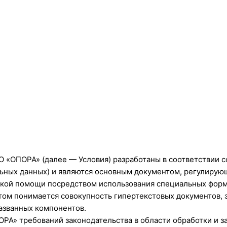
 «ОПОРА» (далее — Условия) разработаны в соответствии со
льных данных) и являются основным документом, регулиру
кой помощи посредством использования специальных форм
том понимается совокупность гипертекстовых документов, 
азванных компонентов.
РА» требований законодательства в области обработки и 