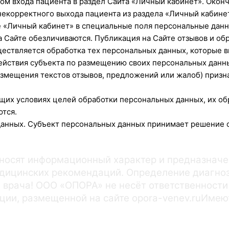
ом входа пациента в раздел Сайта «Личный кабинет». Окон
е некорректного выхода пациента из раздела «Личный кабин
е «Личный кабинет» в специальные поля персональные данн
 Сайте обезличиваются. Публикация на Сайте отзывов и о
ществляется обработка тех персональных данных, которые 
Действия субъекта по размещению своих персональных данны
азмещения текстов отзывов, предложений или жалоб) призн
щих условиях целей обработки персональных данных, их обр
тся.
данных. Субъект персональных данных принимает решение о
носят информационный характер и предназначе
едицинских рекомендаций. Определение диагноз
 врача! ООО «ОПОРА» не несёт ответственности
ации, размещенной на сайте opora-venev.ruИме