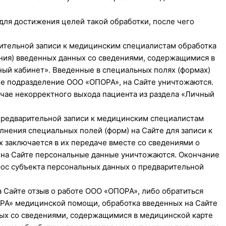
ля достижения целей такой обработки, после чего
ительной записи к медицинским специалистам обработка
ения) введенных данных со сведениями, содержащимися в
ный кабинет». Введенные в специальных полях (формах)
ее подразделение ООО «ОПОРА», на Сайте уничтожаются.
учае некорректного выхода пациента из раздела «Личный
предварительной записи к медицинским специалистам
нения специальных полей (форм) на Сайте для записи к
 заключается в их передаче вместе со сведениями о
 на Сайте персональные данные уничтожаются. Окончание
ос субъекта персональных данных о предварительной
Сайте отзыв о работе ООО «ОПОРА», либо обратиться
РА» медицинской помощи, обработка введенных на Сайте
ных со сведениями, содержащимися в медицинской карте