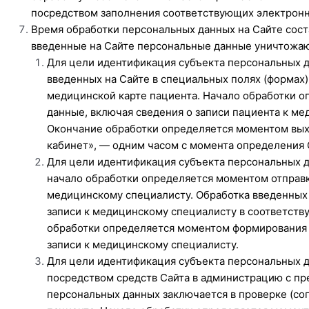
посредством заполнения соответствующих электронн
Время обработки персональных данных на Сайте сос
введенные на Сайте персональные данные уничтожаю
Для цели идентификация субъекта персональных 
введенных на Сайте в специальных полях (формах
медицинской карте пациента. Начало обработки о
данные, включая сведения о записи пациента к м
Окончание обработки определяется моментом выхо
кабинет», — одним часом с момента определения 
Для цели идентификация субъекта персональных д
начало обработки определяется моментом отправк
медицинскому специалисту. Обработка введенных 
записи к медицинскому специалисту в соответст
обработки определяется моментом формирования С
записи к медицинскому специалисту.
Для цели идентификация субъекта персональных д
посредством средств Сайта в администрацию с п
персональных данных заключается в проверке (со