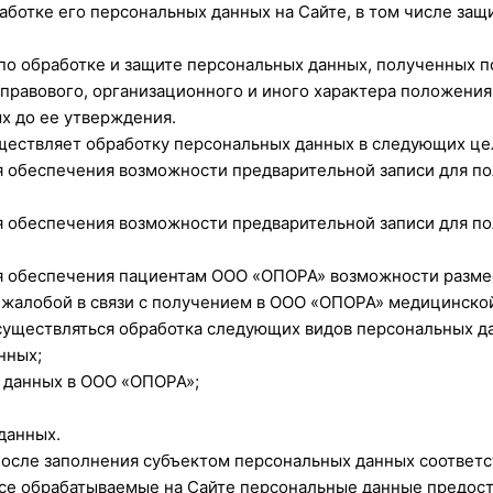
аботке его персональных данных на Сайте, в том числе защ
о обработке и защите персональных данных, полученных по
 правового, организационного и иного характера положени
х до ее утверждения.
ествляет обработку персональных данных в следующих це
я обеспечения возможности предварительной записи для п
я обеспечения возможности предварительной записи для п
я обеспечения пациентам ООО «ОПОРА» возможности размес
 жалобой в связи с получением в ООО «ОПОРА» медицинско
существляться обработка следующих видов персональных д
нных;
 данных в ООО «ОПОРА»;
данных.
после заполнения субъектом персональных данных соответ
 Все обрабатываемые на Сайте персональные данные предос