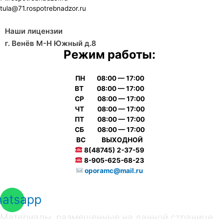
tula@71.rospotrebnadzor.ru
Наши лицензии
г. Венёв М-Н Южный д.8
Режим работы:
ПН 08:00 — 17:00
ВТ 08:00 — 17:00
СР 08:00 — 17:00
ЧТ 08:00 — 17:00
ПТ 08:00 — 17:00
СБ 08:00 — 17:00
ВС ВЫХОДНОЙ
8(48745) 2-37-59
8-905-625-68-23
oporamc@mail.ru
atsapp
Материалы, размещенные на данной странице,