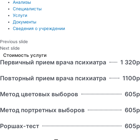
Анализы
Специалисты
Услуги
Документы
Сведения о учреждении
Previous slide
Next slide
Стоимость услуги
Первичный прием врача психиатра
1 320р
Повторный прием врача психиатра
1100р
Метод цветовых выборов
605р
Метод портретных выборов
605р
Роршах-тест
605р